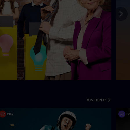
Gå t
Vis mere