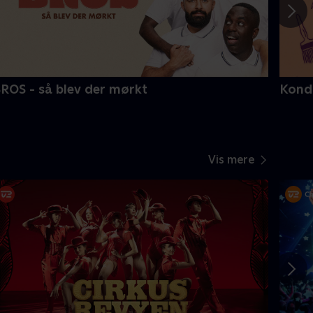
ROS - så blev der mørkt
Kondr
Vis mere