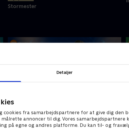
I
Stormester
Detaljer
kies
Feltet - Danmarks største quizkamp
O
g cookies fra samarbejdspartnere for at give dig den b
l at målrette annoncer til dig. Vores samarbejdspartner
ing på egne og andres platforme. Du kan til- og fravæl