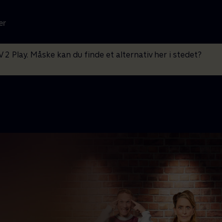
er
V 2 Play. Måske kan du finde et alternativ her i stedet?