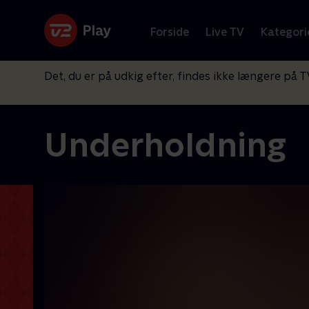
Forside
Live TV
Kategori
Det, du er på udkig efter, findes ikke længere på T
Underholdning