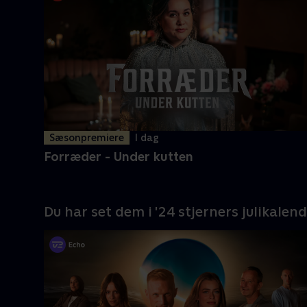
Sæsonpremiere
I dag
Forræder - Under kutten
Du har set dem i '24 stjerners julikalend