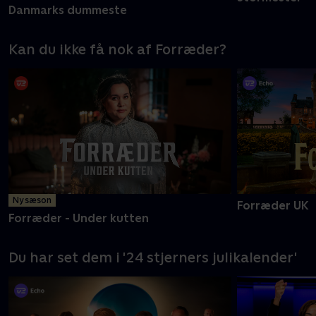
Danmarks dummeste
Kan du ikke få nok af Forræder?
Ny sæson
Forræder UK
Forræder - Under kutten
Du har set dem i '24 stjerners julikalender'