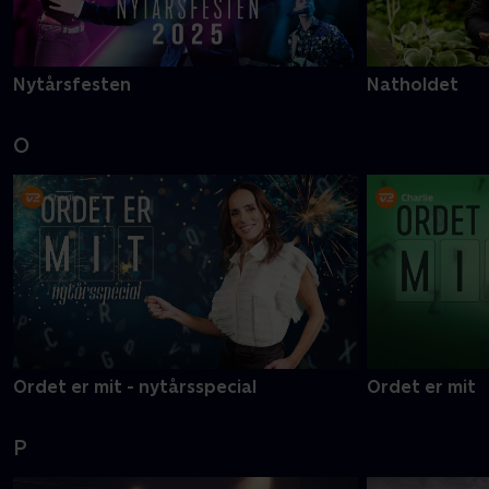
Nytårsfesten
Natholdet
O
Ordet er mit - nytårsspecial
Ordet er mit
P