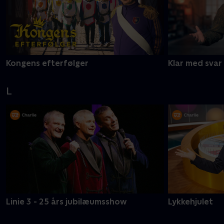
Kongens efterfølger
Klar med svar
L
Linie 3 - 25 års jubilæumsshow
Lykkehjulet