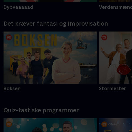
Dybvaaaaad
Verdensmæn
Det kræver fantasi og improvisation
Boksen
Stormester
Quiz-tastiske programmer