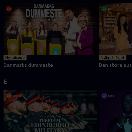
Ny episode
Nyligt tilføjet
Danmarks dummeste
Den store aus
E