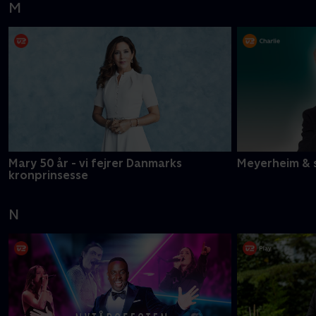
M
Mary 50 år - vi fejrer Danmarks
Meyerheim & 
kronprinsesse
N