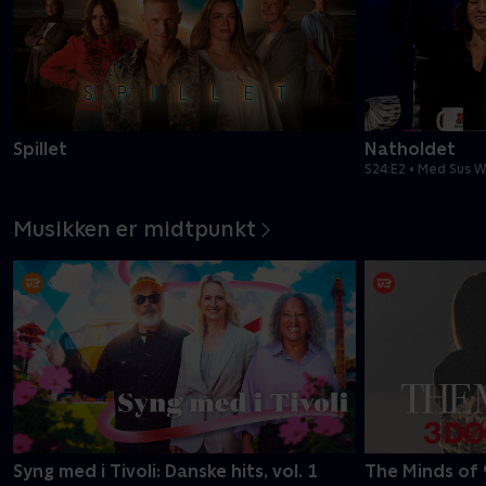
Spillet
Natholdet
S24:E2 • Med Sus W
Musikken er midtpunkt
Syng med i Tivoli: Danske hits, vol. 1
The Minds of 