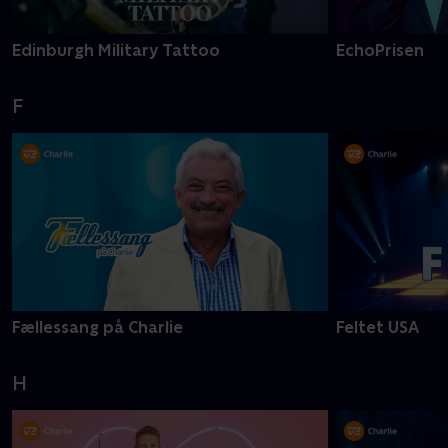
Edinburgh Military Tattoo
EchoPrisen
F
Fællessang på Charlie
Feltet USA
H