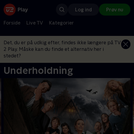
Log ind
Prøv nu
Forside
Live TV
Kategorier
Det, du er på udkig efter, findes ikke længere på TV
2 Play. Måske kan du finde et alternativ her i
stedet?
Underholdning