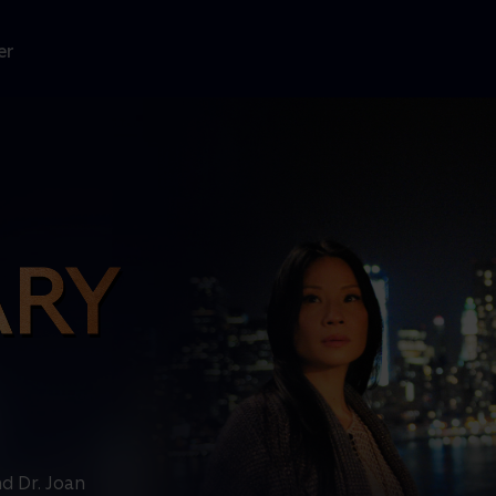
er
d Dr. Joan