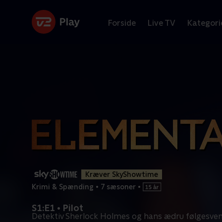
Forside
Live TV
Kategori
Kræver SkyShowtime
Krimi & Spænding
•
7 sæsoner
•
S1:E1 • Pilot
Detektiv Sherlock Holmes og hans ædru følgesven