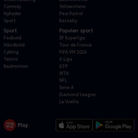
Comedy
Yellowstone
Nyheder
Paw Patrol
Sport
Barnaby
Sport
Populær sport
Fodbold
3F Superliga
Håndbold
Tour de France
Cykling
FIFA VM 2026
Tennis
A Liga
Badminton
ATP
WTA
NFL
Serie A
Diamond League
La Vuelta