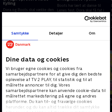
Kylling
Boots har lært at danse til
Dora og Boots skal vække den
Lenes fest. Dora skal få fat i
Store Røde Kylling. Dora
Ticos magiske nød.
forsøger at åbne en mystisk
27. juli 2024 • 21 min
gave.
27. juli 2024 • 21 min
Samtykke
Detaljer
Om
Andre så også
Dine data og cookies
Vi bruger egne cookies og cookies fra
samarbejdspartnere for at give dig den bedste
oplevelse af TV 2 PLAY, til statistik og til at
målrette annoncer til dig. Vores
samarbejdspartnere kan anvende cookie-data til
målrettet markedsføring på egne og andres
F for får
Little Charm
platforme. Du kan til- og fravælge cookies
Børneserier • 5 sæsoner
Børneserier • 2
herunder, og du kan altid trække dit samtykke