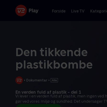
Forside
Live TV
Kategori
Den tikkende
plastikbombe
•
Dokumentar
•
En verden fuld af plastik - del 1
Vi lever i en verden fuld af plastik, men ingen ved 
gør ved vores miljø og sundhed. Det undersøger T