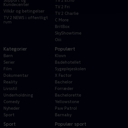
Support og
TV 2 Echo
Kundecenter
TV 2 Fri
Vilkår og betingelser
TV 2 Charlie
TV 2 NEWS i offentligt
C More
rum
BritBox
SkyShowtime
Oiii
Kategorier
Populært
Børn
Klovn
Serier
Badehotellet
Film
Sygeplejeskolen
Dokumentar
X Factor
Reality
Bachelor
Livsstil
Forræder
Underholdning
Bachelorette
Comedy
Yellowstone
Nyheder
Paw Patrol
Sport
Barnaby
Sport
Populær sport