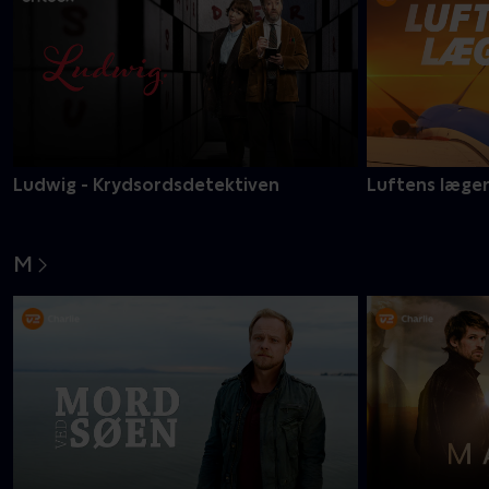
Ludwig - Krydsordsdetektiven
Luftens læge
M