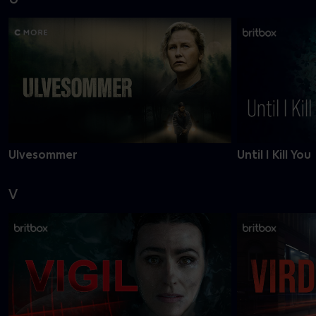
Ulvesommer
Until I Kill You
V