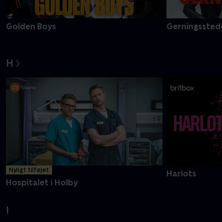
Golden Boys
Gerningsstede
H
Nyligt tilføjet
Harlots
Hospitalet i Holby
I