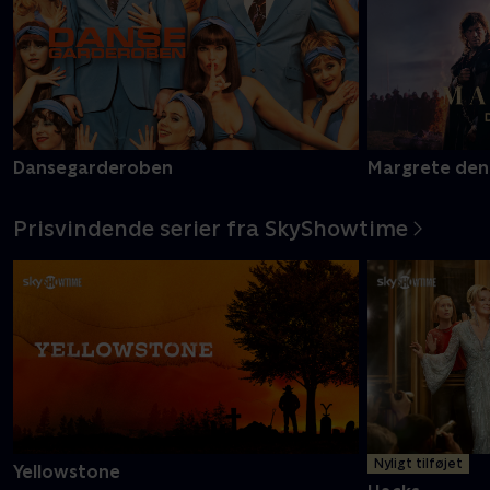
Dansegarderoben
Margrete den
Prisvindende serier fra SkyShowtime
Nyligt tilføjet
Yellowstone