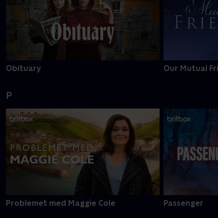
Obituary
Our Mutual Fr
P
Problemet med Maggie Cole
Passenger