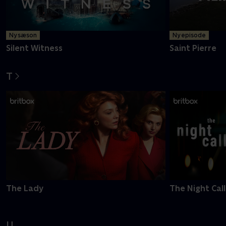
Ny sæson
Ny episode
Silent Witness
Saint Pierre
T
The Lady
The Night Call
U