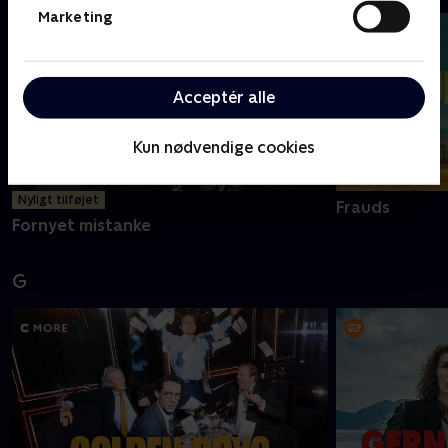
Marketing
Acceptér alle
Kun nødvendige cookies
Nyligt tilføjet
Frauds
Fornyet mistanke
G