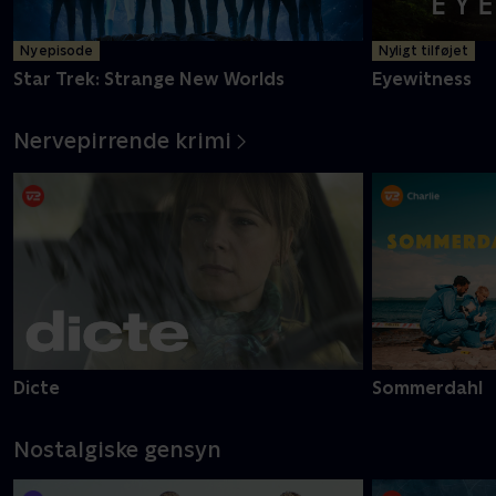
Ny episode
Nyligt tilføjet
Star Trek: Strange New Worlds
Eyewitness
Nervepirrende krimi
Dicte
Sommerdahl
Nostalgiske gensyn