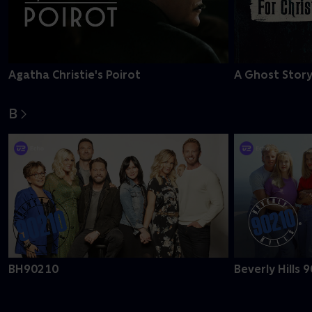
Agatha Christie's Poirot
A Ghost Story
B
BH90210
Beverly Hills 