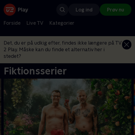
Log ind
Prøv nu
Forside
Live TV
Kategorier
Det, du er på udkig efter, findes ikke længere på TV
2 Play. Måske kan du finde et alternativ her i
stedet?
Fiktionsserier