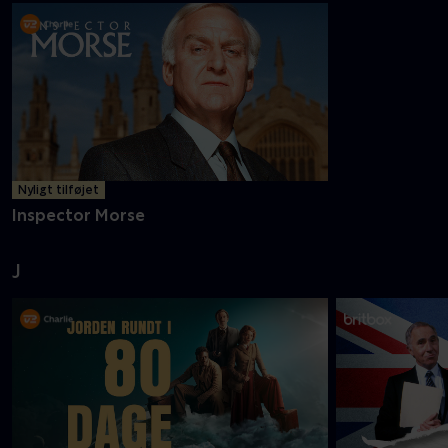
Nyligt tilføjet
Inspector Morse
J