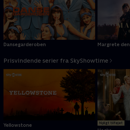
Dansegarderoben
Margrete den
Prisvindende serier fra SkyShowtime
Nyligt tilføjet
Yellowstone