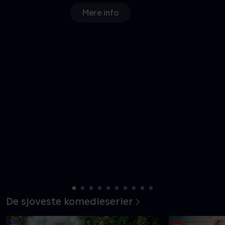
Mere info
De sjoveste komedieserier