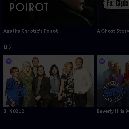
Agatha Christie's Poirot
A Ghost Story
B
BH90210
Beverly Hills 