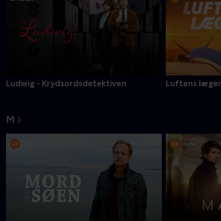
Ludwig - Krydsordsdetektiven
Luftens læge
M