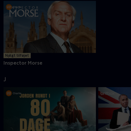
Nyligt tilføjet
Inspector Morse
J