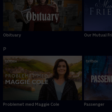
Obituary
Our Mutual Fr
P
Problemet med Maggie Cole
Passenger