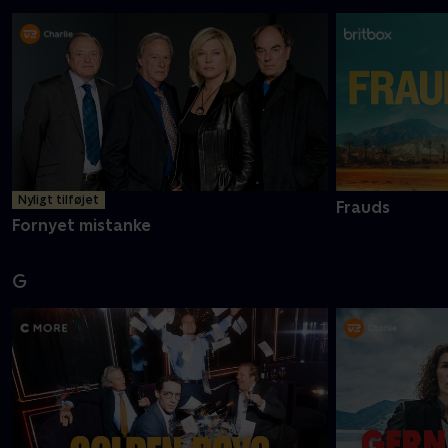
Nyligt tilføjet
Frauds
Fornyet mistanke
G