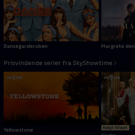
Dansegarderoben
Margrete den
Prisvindende serier fra SkyShowtime
Nyligt tilføjet
Yellowstone