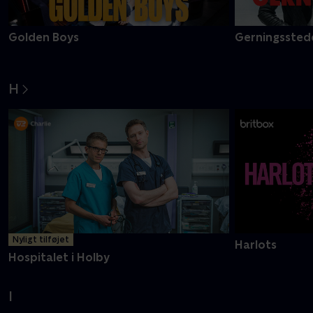
Golden Boys
Gerningsstede
H
Nyligt tilføjet
Harlots
Hospitalet i Holby
I