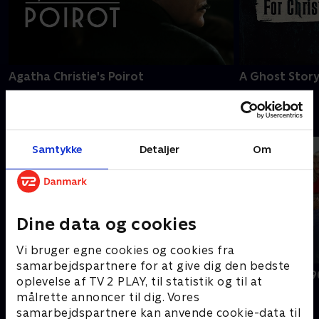
Agatha Christie's Poirot
A Ghost Story
B
Samtykke
Detaljer
Om
Dine data og cookies
Vi bruger egne cookies og cookies fra
samarbejdspartnere for at give dig den bedste
BH90210
Beverly Hills 
oplevelse af TV 2 PLAY, til statistik og til at
målrette annoncer til dig. Vores
samarbejdspartnere kan anvende cookie-data til