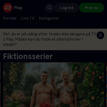
Log ind
Prøv nu
Forside
Live TV
Kategorier
Det, du er på udkig efter, findes ikke længere på TV
2 Play. Måske kan du finde et alternativ her i
stedet?
Fiktionsserier