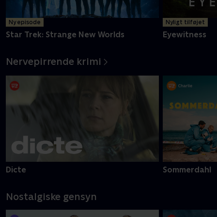
Ny episode
Nyligt tilføjet
Star Trek: Strange New Worlds
Eyewitness
Nervepirrende krimi
Dicte
Sommerdahl
Nostalgiske gensyn