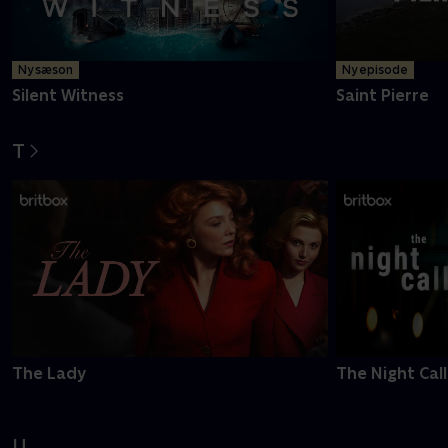
Ny sæson
Ny episode
Silent Witness
Saint Pierre
T
The Lady
The Night Call
U