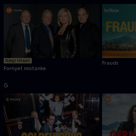
Nyligt tilføjet
Frauds
Fornyet mistanke
G