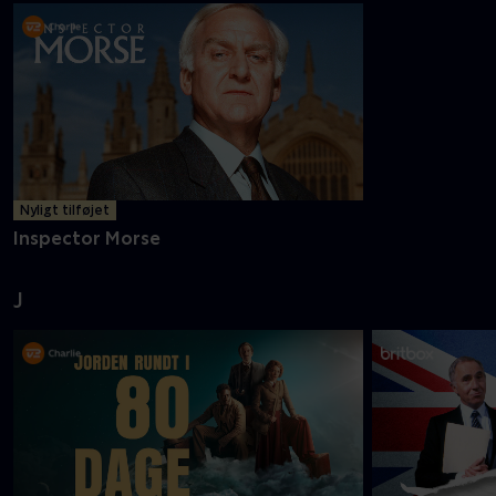
Nyligt tilføjet
Inspector Morse
J