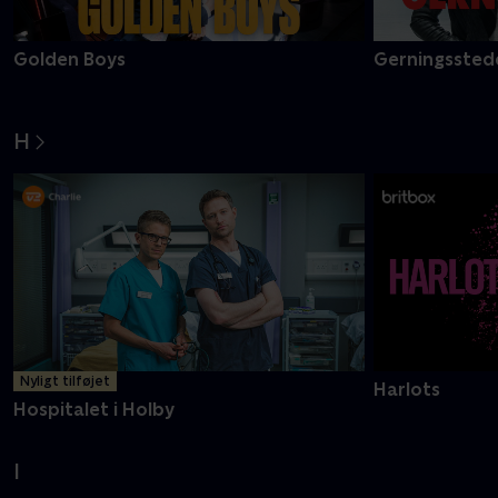
Golden Boys
Gerningsstede
H
Nyligt tilføjet
Harlots
Hospitalet i Holby
I