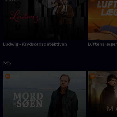
Ludwig - Krydsordsdetektiven
Luftens læge
M