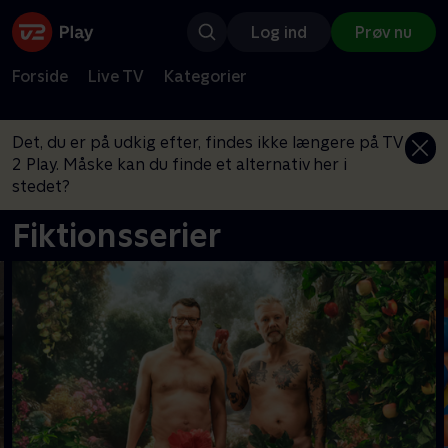
Log ind
Prøv nu
Forside
Live TV
Kategorier
Det, du er på udkig efter, findes ikke længere på TV
2 Play. Måske kan du finde et alternativ her i
stedet?
Fiktionsserier