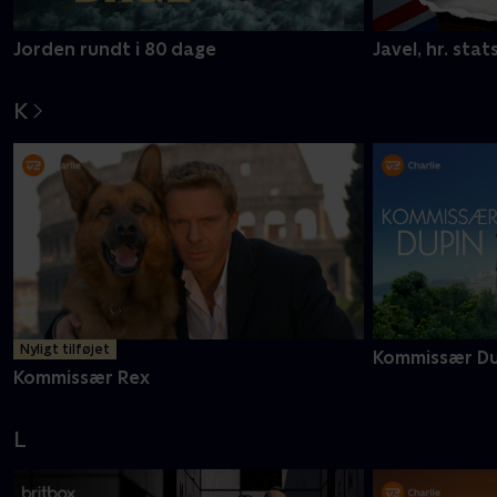
Jorden rundt i 80 dage
Javel, hr. stat
K
Nyligt tilføjet
Kommissær Du
Kommissær Rex
L