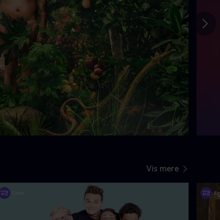
Gå t
Vis mere