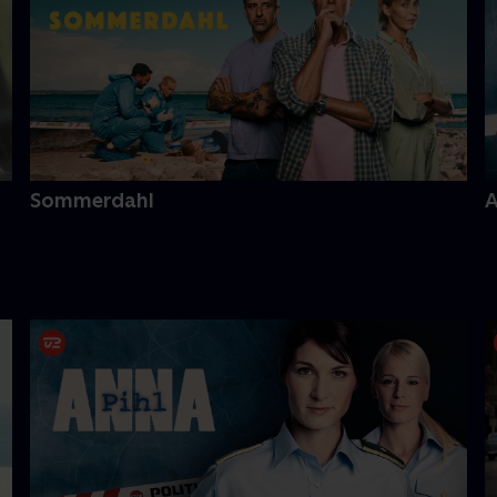
Sommerdahl
A