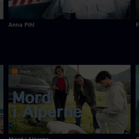
Anna Pihl
F