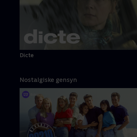
Dicte
Nostalgiske gensyn