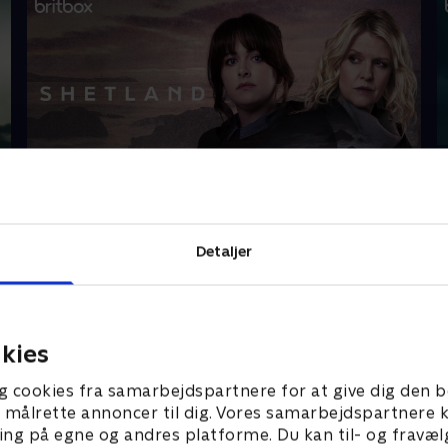
Shetland
V
Detaljer
Gå på opdagelse
kies
g cookies fra samarbejdspartnere for at give dig den b
l at målrette annoncer til dig. Vores samarbejdspartner
ing på egne og andres platforme. Du kan til- og fravæl