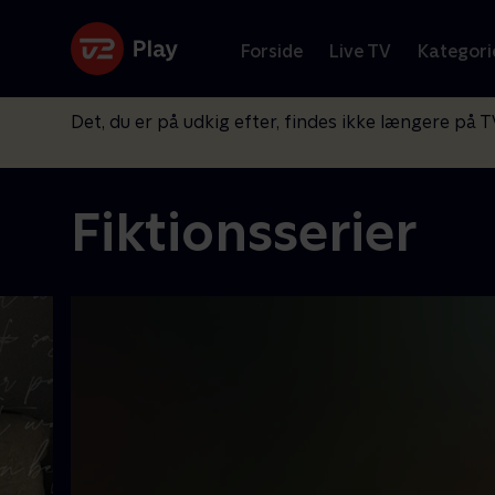
Forside
Live TV
Kategori
Det, du er på udkig efter, findes ikke længere på T
Fiktionsserier