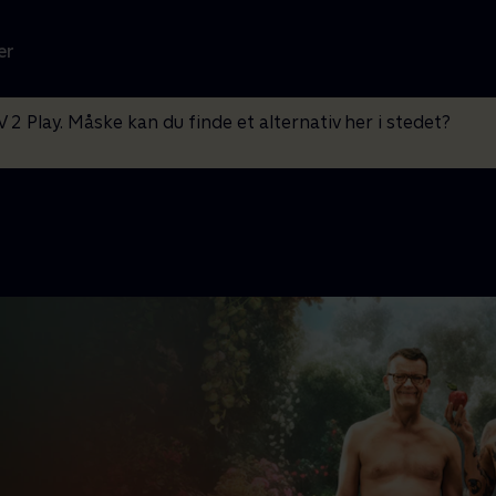
er
V 2 Play. Måske kan du finde et alternativ her i stedet?