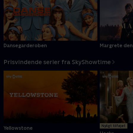
Dansegarderoben
Margrete den
Prisvindende serier fra SkyShowtime
Nyligt tilføjet
Yellowstone