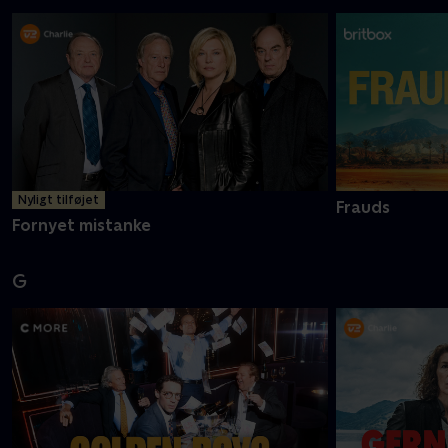
Nyligt tilføjet
Frauds
Fornyet mistanke
G