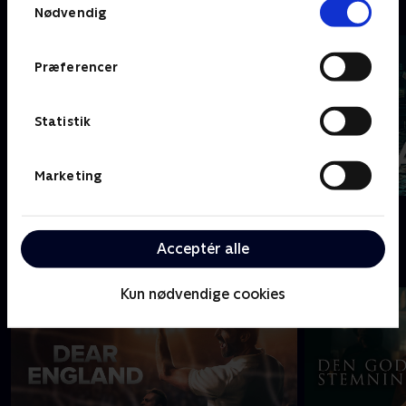
C
Nødvendig
Præferencer
Statistik
Marketing
Coldwater
Cleaning Up
Acceptér alle
D
Kun nødvendige cookies