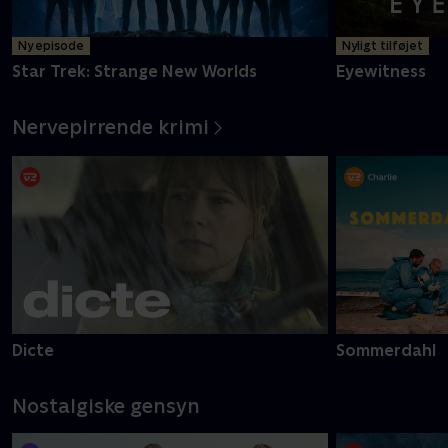
Ny episode
Nyligt tilføjet
Star Trek: Strange New Worlds
Eyewitness
Nervepirrende krimi
Dicte
Sommerdahl
Nostalgiske gensyn