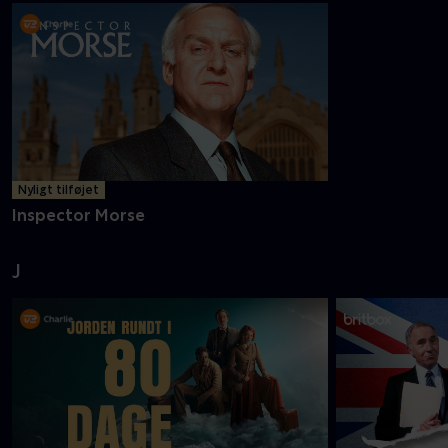
Nyligt tilføjet
Inspector Morse
J