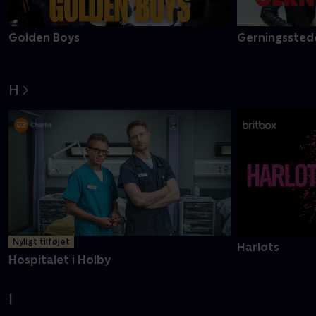
Golden Boys
Gerningsstede
H
Nyligt tilføjet
Harlots
Hospitalet i Holby
I