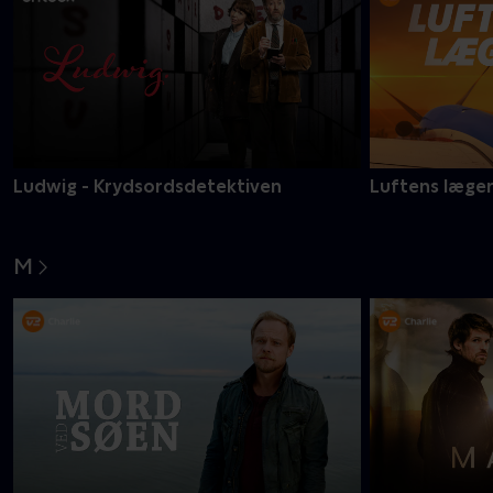
Ludwig - Krydsordsdetektiven
Luftens læge
M