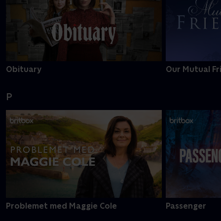
Obituary
Our Mutual Fr
P
Problemet med Maggie Cole
Passenger