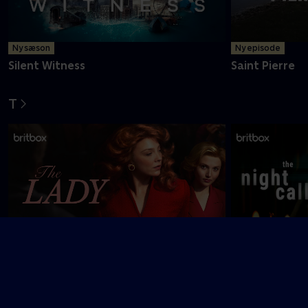
Ny sæson
Ny episode
Silent Witness
Saint Pierre
T
The Lady
The Night Call
U