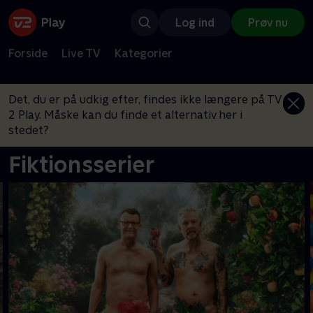
Log ind
Prøv nu
Forside
Live TV
Kategorier
Det, du er på udkig efter, findes ikke længere på TV
2 Play. Måske kan du finde et alternativ her i
stedet?
Fiktionsserier