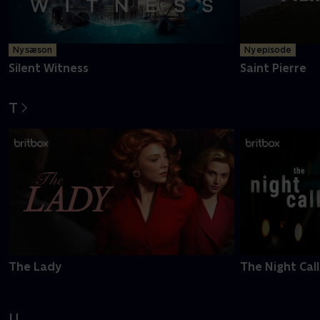
Ny sæson
Ny episode
Silent Witness
Saint Pierre
T
The Lady
The Night Call
U