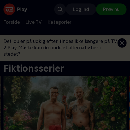
Log ind
Prøv nu
Forside
Live TV
Kategorier
Det, du er på udkig efter, findes ikke længere på TV
2 Play. Måske kan du finde et alternativ her i
stedet?
Fiktionsserier