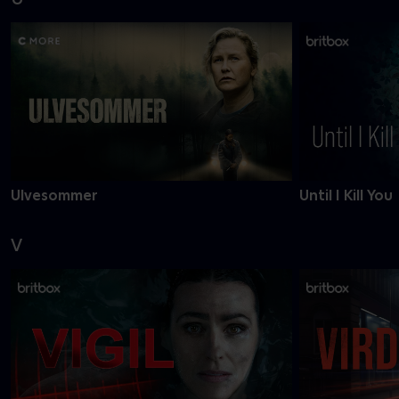
Ulvesommer
Until I Kill You
V