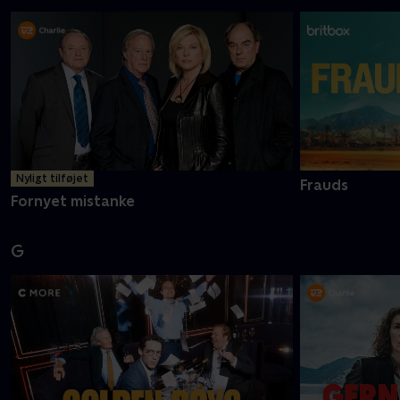
Nyligt tilføjet
Frauds
Fornyet mistanke
G