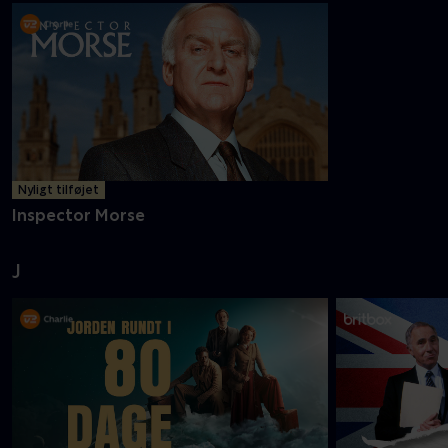
Nyligt tilføjet
Inspector Morse
J