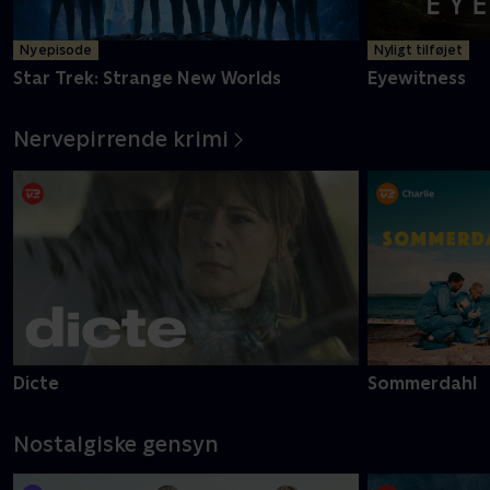
Ny episode
Nyligt tilføjet
Star Trek: Strange New Worlds
Eyewitness
Nervepirrende krimi
Dicte
Sommerdahl
Nostalgiske gensyn