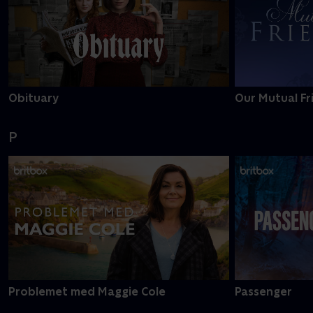
Obituary
Our Mutual Fr
P
Problemet med Maggie Cole
Passenger