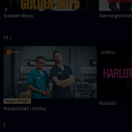
Golden Boys
Gerningsstede
H
Nyligt tilføjet
Harlots
Hospitalet i Holby
I