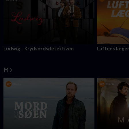
Ludwig - Krydsordsdetektiven
Luftens læge
M