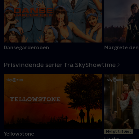
Dansegarderoben
Margrete den
Prisvindende serier fra SkyShowtime
Nyligt tilføjet
Yellowstone