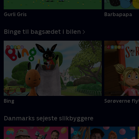
Gurli Gris
Barbapapa
Binge til bagsædet i bilen
Bing
Sørøverne fly
Danmarks sejeste slikbyggere