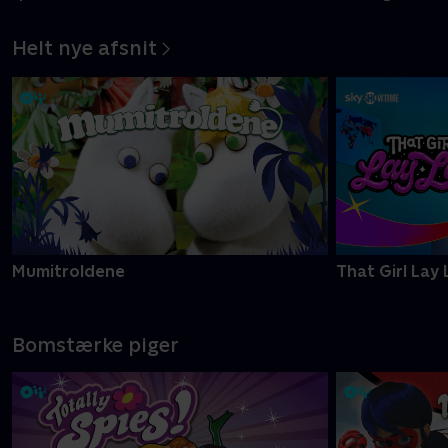
Helt nye afsnit
Mumitroldene
That Girl Lay 
Bomstærke piger