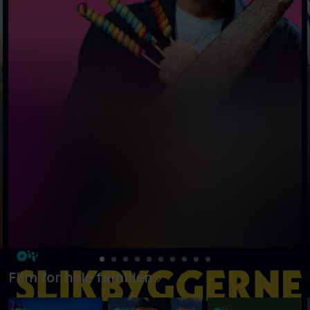
Film for hele familien