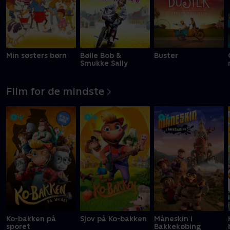
Min søsters børn
Bølle Bob &
Buster
Smukke Sally
Film for de mindste
Ko-bakken på
Sjov på Ko-bakken
Måneskin i
sporet
Bakkekøbing