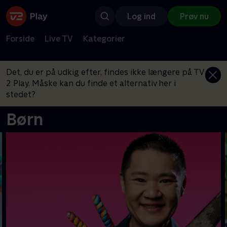
Log ind
Prøv nu
Forside
Live TV
Kategorier
Det, du er på udkig efter, findes ikke længere på TV
2 Play. Måske kan du finde et alternativ her i
stedet?
Børn