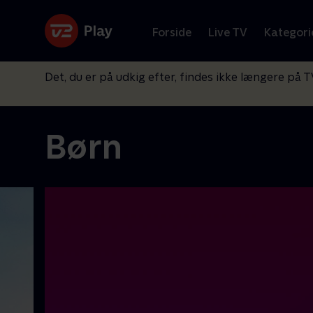
Forside
Live TV
Kategori
Det, du er på udkig efter, findes ikke længere på T
Børn