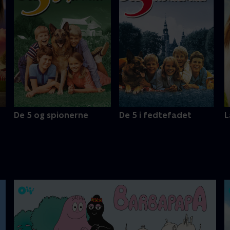
De 5 og spionerne
De 5 i fedtefadet
L