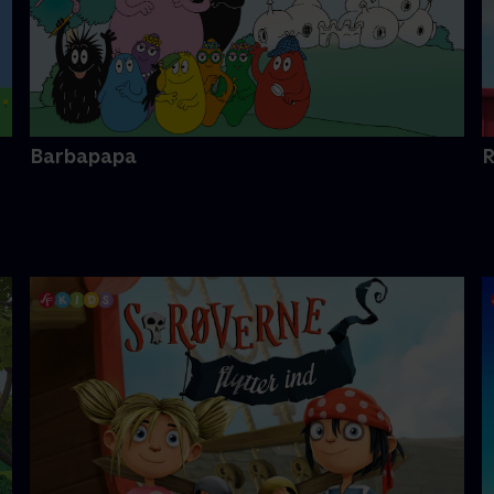
Barbapapa