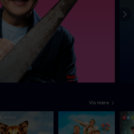
Gå t
Vis mere