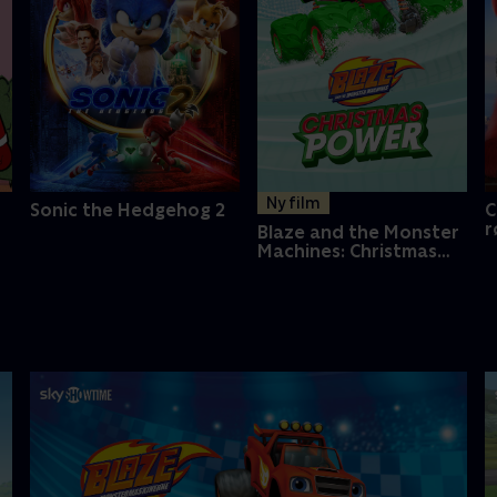
Ny film
Sonic the Hedgehog 2
C
r
Blaze and the Monster
Machines: Christmas
Power