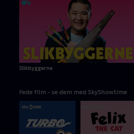
Slikbyggerne
Fede film - se dem med SkyShowtime