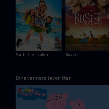
Mere info
Far til fire i solen
Buster
Dine venners favoritter