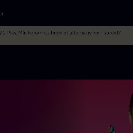
er
V 2 Play. Måske kan du finde et alternativ her i stedet?