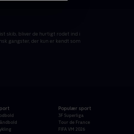
 skib, bliver de hurtigt rodet ind i
nsk gangster, der kun er kendt som
port
Populær sport
odbold
3F Superliga
åndbold
Tour de France
ykling
FIFA VM 2026