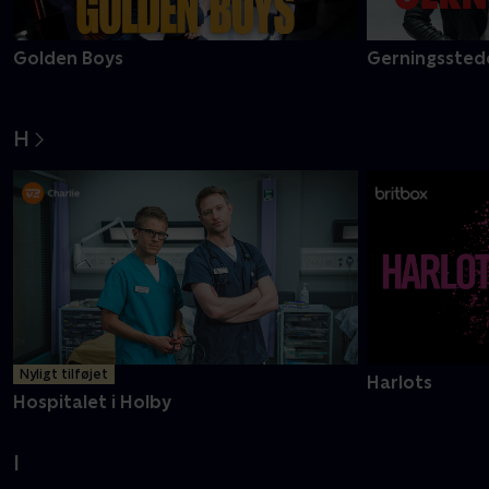
Golden Boys
Gerningsstede
H
Nyligt tilføjet
Harlots
Hospitalet i Holby
I