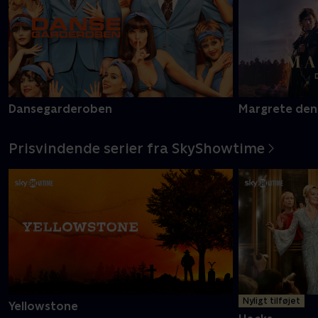
Dansegarderoben
Margrete den
Prisvindende serier fra SkyShowtime
Nyligt tilføjet
Yellowstone