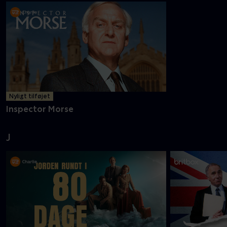
Nyligt tilføjet
Inspector Morse
J