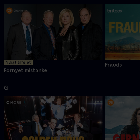
Nyligt tilføjet
Frauds
Fornyet mistanke
G