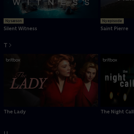
Ny sæson
Ny episode
Silent Witness
Saint Pierre
T
The Lady
The Night Call
U