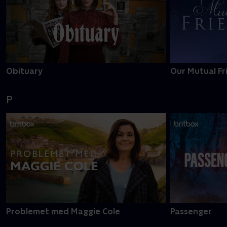
Obituary
Our Mutual Fr
P
Problemet med Maggie Cole
Passenger