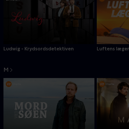
Ludwig - Krydsordsdetektiven
Luftens læge
M