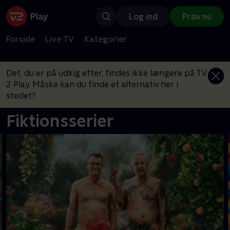
Log ind
Prøv nu
Forside
Live TV
Kategorier
Det, du er på udkig efter, findes ikke længere på TV
2 Play. Måske kan du finde et alternativ her i
stedet?
Fiktionsserier