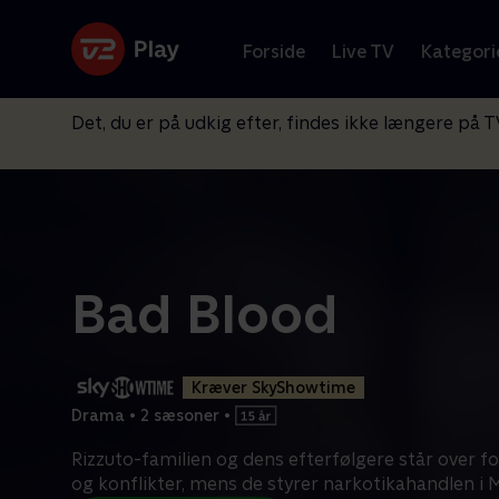
Forside
Live TV
Kategori
Det, du er på udkig efter, findes ikke længere på T
Bad Blood
Kræver SkyShowtime
Drama
•
2 sæsoner
•
Rizzuto-familien og dens efterfølgere står over fo
og konflikter, mens de styrer narkotikahandlen i 