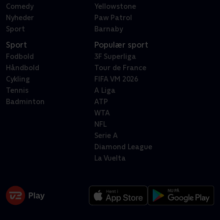
Comedy
Yellowstone
Nyheder
Paw Patrol
Sport
Barnaby
Sport
Populær sport
Fodbold
3F Superliga
Håndbold
Tour de France
Cykling
FIFA VM 2026
Tennis
A Liga
Badminton
ATP
WTA
NFL
Serie A
Diamond League
La Vuelta