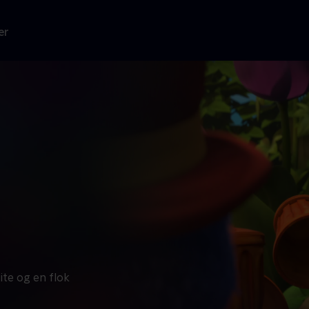
er
te og en flok