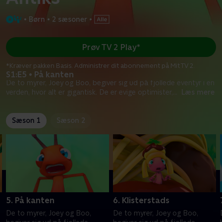
•
Børn
•
2 sæsoner
•
Prøv TV 2 Play*
*Kræver pakken Basis. Administrer dit abonnement på Mit TV 2.
S1:E5 • På kanten
De to myrer, Joey og Boo, begiver sig ud på fjollede eventyr i en
verden, hvor alt er gigantisk. De er evige optimister,
...
Læs mere
Sæson 1
Sæson 2
5. På kanten
6. Klisterstads
De to myrer, Joey og Boo,
De to myrer, Joey og Boo,