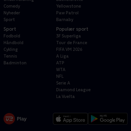
Comedy
Yellowstone
Nyheder
Paw Patrol
Sport
Barnaby
Sport
Populær sport
Fodbold
3F Superliga
Håndbold
Tour de France
Cykling
FIFA VM 2026
Tennis
A Liga
Badminton
ATP
WTA
NFL
Serie A
Diamond League
La Vuelta