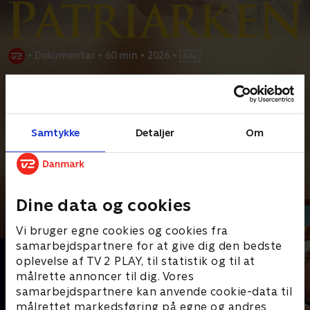
•
Dokumentar
•
60 min
•
2026
•
Prøv TV 2 Play*
*Kræver pakken Basis. Administrer dit abonnement på Mit TV 2.
Filmproduceren Peter Aalbæk er selverklæret patriark - en
Samtykke
Detaljer
Om
gammeldags mand i en moderne verden, som
...
Læs mere
Andre så også
Dine data og cookies
Vi bruger egne cookies og cookies fra
samarbejdspartnere for at give dig den bedste
oplevelse af TV 2 PLAY, til statistik og til at
målrette annoncer til dig. Vores
samarbejdspartnere kan anvende cookie-data til
målrettet markedsføring på egne og andres