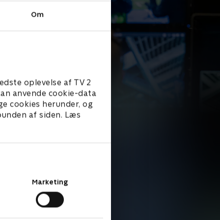
Om
edste oplevelse af TV 2
e kan anvende cookie-data
ge cookies herunder, og
 bunden af siden. Læs
Marketing