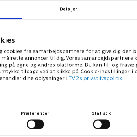
Detaljer
kies
g cookies fra samarbejdspartnere for at give dig den b
l at målrette annoncer til dig. Vores samarbejdspartner
ing på egne og andres platforme. Du kan til- og fravæl
amtykke tilbage ved at klikke på ’Cookie-indstillinger’ i
handler dine oplysninger i
TV 2s privatlivspolitik
.
Samtykkevalg
Præferencer
Statistik