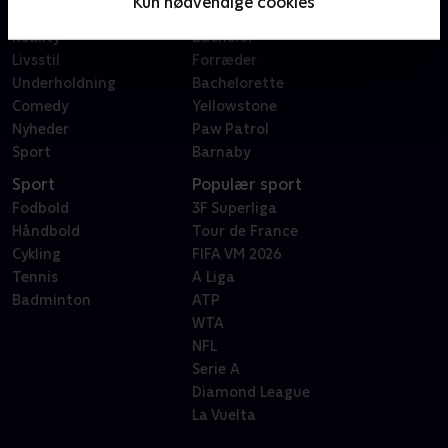
Kun nødvendige cookies
Dokumentar
X Factor
Reality
Bachelor
Livsstil
Forræder
Underholdning
Bachelorette
Comedy
Yellowstone
Nyheder
Paw Patrol
Sport
Barnaby
Sport
Populær sport
Fodbold
3F Superliga
Håndbold
Tour de France
Cykling
FIFA VM 2026
Tennis
A Liga
Badminton
ATP
WTA
NFL
Serie A
Diamond League
La Vuelta