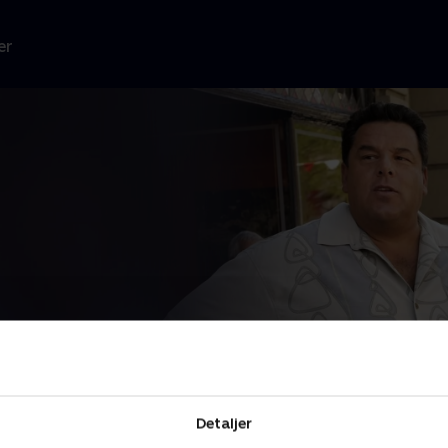
er
Detaljer