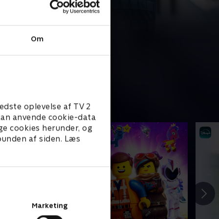
Om
edste oplevelse af TV 2
e kan anvende cookie-data
ge cookies herunder, og
 bunden af siden. Læs
Marketing