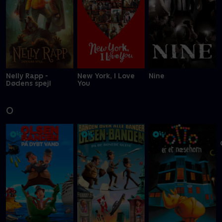
Nelly Rapp -
New York, I Love
Nine
Dødens spejl
You
O