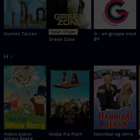
Nyligt tilføjet
Gummi Tarzan
G - en gruppe med
go
Green Zone
H