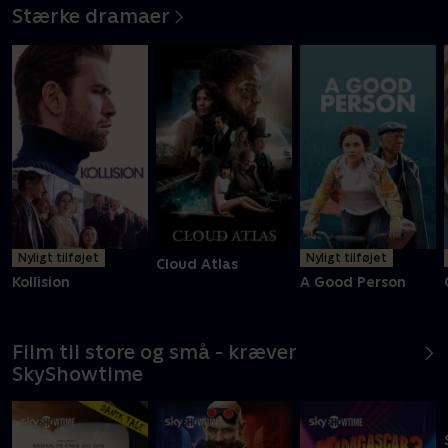
Stærke dramaer
Nyligt tilføjet
Nyligt tilføjet
Cloud Atlas
Kollision
A Good Person
Film til store og små - kræver
SkyShowtime