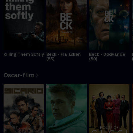
Killing Them Softly
Beck - Fra asken
Beck - Dødvande
(53)
(50)
Oscar-film