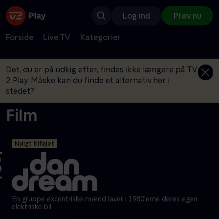
Log ind
Prøv nu
Forside
Live TV
Kategorier
Det, du er på udkig efter, findes ikke længere på TV
2 Play. Måske kan du finde et alternativ her i
stedet?
Film
Nyligt tilføjet
En gruppe excentriske mænd laver i 1980'erne deres egen
elektriske bil