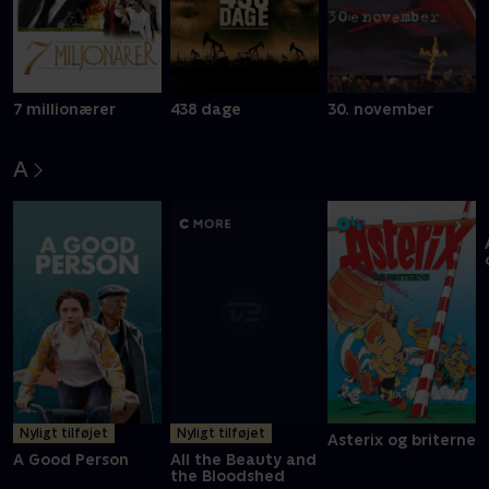
7 millionærer
438 dage
30. november
A
Nyligt tilføjet
Nyligt tilføjet
Asterix og briterne
A Good Person
All the Beauty and