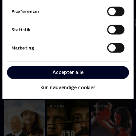
Filmklassikere - kræver SkyShowtime
Præferencer
Statistik
Marketing
Acceptér alle
Chinatown
Flashdance
Mission: Impossible
Kun nødvendige cookies
#