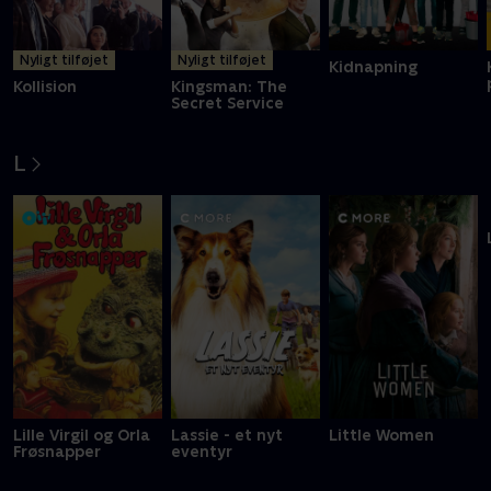
Nyligt tilføjet
Nyligt tilføjet
Kidnapning
Kollision
Kingsman: The
Secret Service
L
Lille Virgil og Orla
Lassie - et nyt
Little Women
Frøsnapper
eventyr