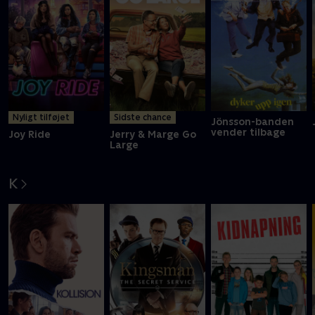
Nyligt tilføjet
Sidste chance
Jönsson-banden
vender tilbage
Joy Ride
Jerry & Marge Go
Large
K