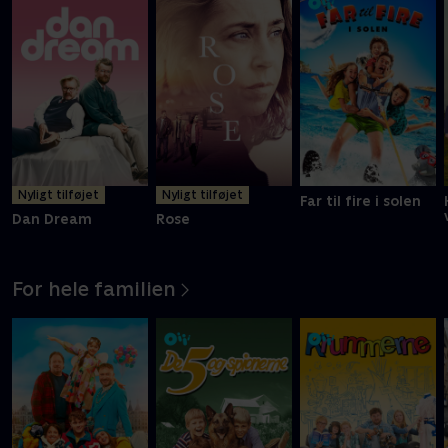
Nyligt tilføjet
Nyligt tilføjet
Far til fire i solen
Dan Dream
Rose
For hele familien