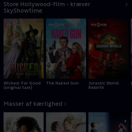
Store Hollywood-film - kræver
SkyShowtime
Wicked: For Good
The Naked Gun
Jurassic World:
(original tale)
Rebirth
Masser af kærlighed