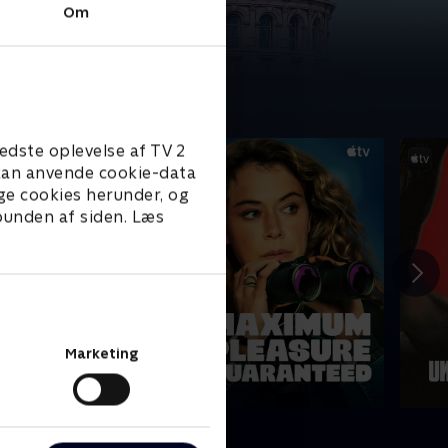
Om
edste oplevelse af TV 2
e kan anvende cookie-data
ge cookies herunder, og
 bunden af siden. Læs
Marketing