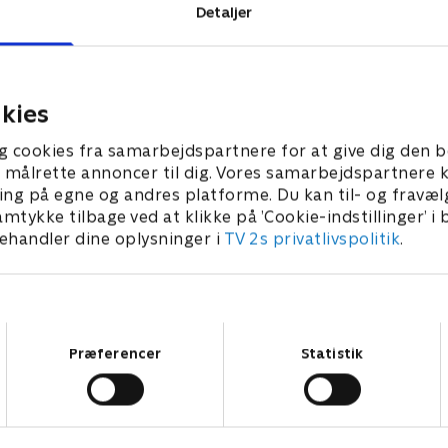
Detaljer
kies
g cookies fra samarbejdspartnere for at give dig den b
l at målrette annoncer til dig. Vores samarbejdspartner
ing på egne og andres platforme. Du kan til- og fravæl
amtykke tilbage ved at klikke på ’Cookie-indstillinger’ i
handler dine oplysninger i
TV 2s privatlivspolitik
.
Samtykkevalg
Præferencer
Statistik