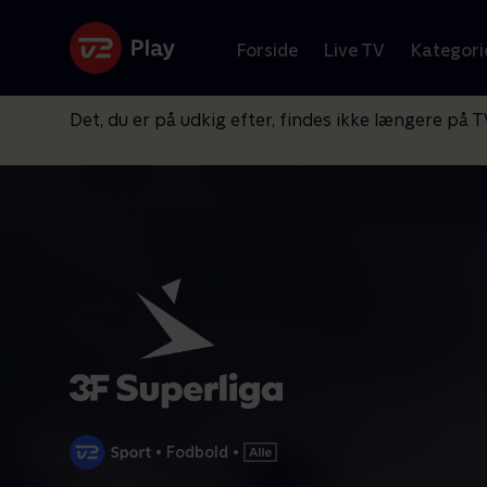
Forside
Live TV
Kategori
Det, du er på udkig efter, findes ikke længere på T
•
Fodbold
•