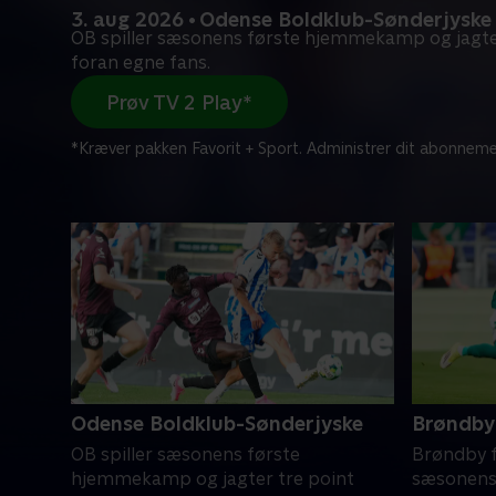
3. aug 2026 • Odense Boldklub-Sønderjyske
OB spiller sæsonens første hjemmekamp og jagte
foran egne fans.
Prøv TV 2 Play*
*Kræver pakken Favorit + Sport. Administrer dit abonneme
Odense Boldklub-Sønderjyske
Brøndby 
OB spiller sæsonens første
Brøndby f
hjemmekamp og jagter tre point
sæsonens