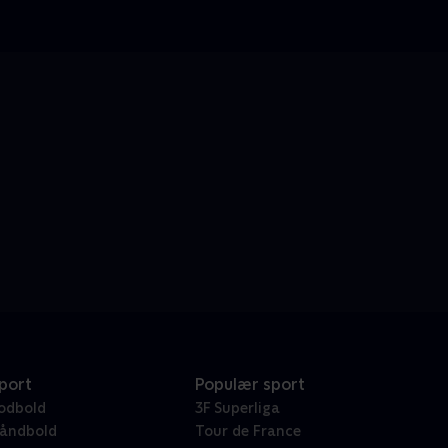
port
Populær sport
odbold
3F Superliga
åndbold
Tour de France