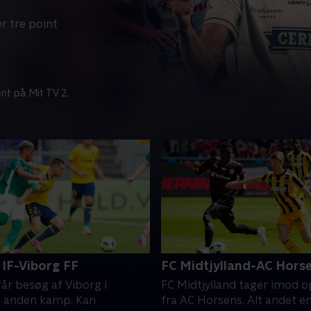
r tre point
nt på Mit TV 2.
IF-Viborg FF
FC Midtjylland-AC Hors
år besøg af Viborg i
FC Midtjylland tager imod 
 anden kamp. Kan
fra AC Horsens. Alt andet e