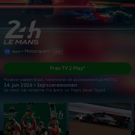
•
Motorsport
•
Prøv TV 2 Play*
*Kræver pakken Basis. Administrer dit abonnement på Mit TV 2.
14. jun 2026 • Sejrsceremonien
Se med, når vinderne fra årets Le Mans bliver fejret.