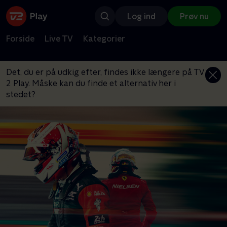
Log ind
Prøv nu
Forside
Live TV
Kategorier
Det, du er på udkig efter, findes ikke længere på TV
2 Play. Måske kan du finde et alternativ her i
stedet?