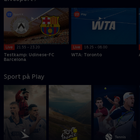
Live
21.55 - 23.20
Live
18.25 - 08.00
Testkamp: Udinese-FC
WTA: Toronto
Barcelona
Sport på Play