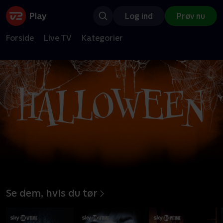
Log ind
Prøv nu
Forside
Live TV
Kategorier
Se dem, hvis du tør