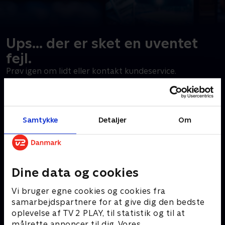
Ups... der er sket en uventet
fejl.
Prøv igen om lidt eller kontakt kundeservice.
Gå til forside
Samtykke
Detaljer
Om
Dine data og cookies
Vi bruger egne cookies og cookies fra
samarbejdspartnere for at give dig den bedste
oplevelse af TV 2 PLAY, til statistik og til at
målrette annoncer til dig. Vores