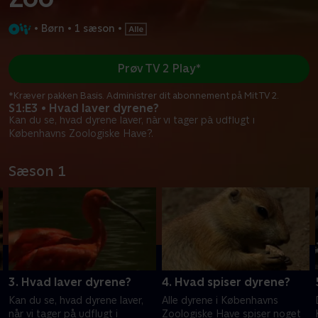
•
Børn
•
1 sæson
•
Prøv TV 2 Play*
*Kræver pakken Basis. Administrer dit abonnement på Mit TV 2.
S1:E3 • Hvad laver dyrene?
Kan du se, hvad dyrene laver, når vi tager på udflugt i
Københavns Zoologiske Have?.
Sæson 1
3. Hvad laver dyrene?
4. Hvad spiser dyrene?
Kan du se, hvad dyrene laver,
Alle dyrene i Københavns
når vi tager på udflugt i
Zoologiske Have spiser noget