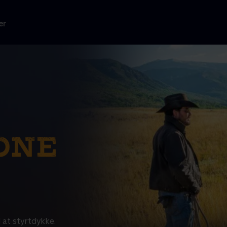
er
 at styrtdykke.