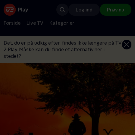
Log ind
Prøv nu
Forside
Live TV
Kategorier
Det, du er på udkig efter, findes ikke længere på TV
2 Play. Måske kan du finde et alternativ her i
stedet?