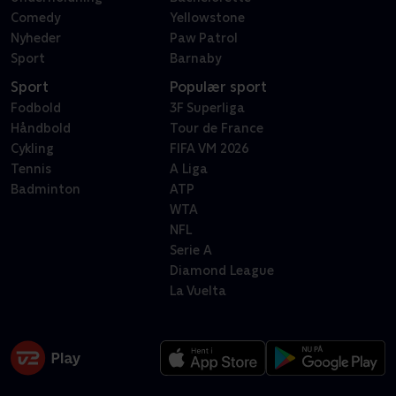
Comedy
Yellowstone
Nyheder
Paw Patrol
Sport
Barnaby
Sport
Populær sport
Fodbold
3F Superliga
Håndbold
Tour de France
Cykling
FIFA VM 2026
Tennis
A Liga
Badminton
ATP
WTA
NFL
Serie A
Diamond League
La Vuelta