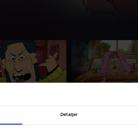
4. Lovens lange hånd
ære med til drengeaften, og
Chuck flytter ind hos famili
dsteforældrene besøger
Pak, efter at Lily og Jack ve
Detaljer
har ødelagt hans hus.
26 • 21 min
30. maj 2026 • 21 min