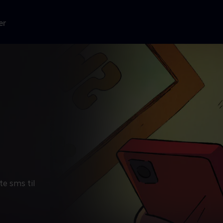
er
te sms til