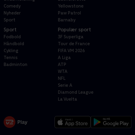
Comedy
Yellowstone
Nyheder
Paw Patrol
Sport
Barnaby
Sport
Populær sport
Fodbold
3F Superliga
Håndbold
Tour de France
Cykling
FIFA VM 2026
Tennis
A Liga
Badminton
ATP
WTA
NFL
Serie A
Diamond League
La Vuelta