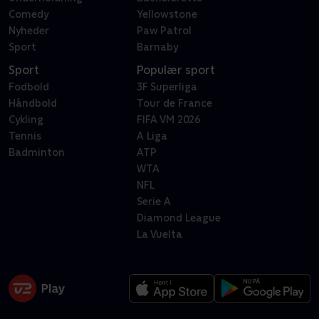
Comedy
Yellowstone
Nyheder
Paw Patrol
Sport
Barnaby
Sport
Populær sport
Fodbold
3F Superliga
Håndbold
Tour de France
Cykling
FIFA VM 2026
Tennis
A Liga
Badminton
ATP
WTA
NFL
Serie A
Diamond League
La Vuelta