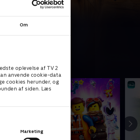
Om
edste oplevelse af TV 2
e kan anvende cookie-data
ge cookies herunder, og
 bunden af siden. Læs
Marketing