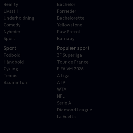
Reality
Bachelor
Livsstil
Forræder
Underholdning
Bachelorette
Comedy
Yellowstone
Nyheder
Paw Patrol
Sport
Barnaby
Sport
Populær sport
Fodbold
3F Superliga
Håndbold
Tour de France
Cykling
FIFA VM 2026
Tennis
A Liga
Badminton
ATP
WTA
NFL
Serie A
Diamond League
La Vuelta