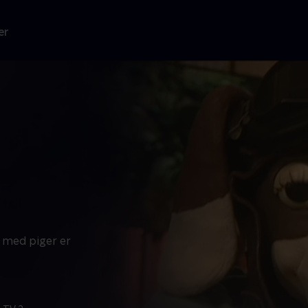
er
 med piger er