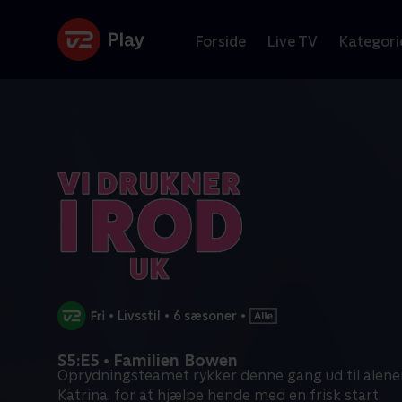
Forside
Live TV
Kategori
•
Livsstil
•
6 sæsoner
•
S5:E5 • Familien Bowen
Oprydningsteamet rykker denne gang ud til alenem
Katrina, for at hjælpe hende med en frisk start.