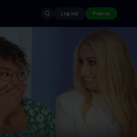
Log ind
Prøv nu