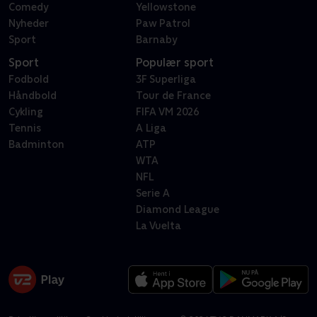
Comedy
Yellowstone
Nyheder
Paw Patrol
Sport
Barnaby
Sport
Populær sport
Fodbold
3F Superliga
Håndbold
Tour de France
Cykling
FIFA VM 2026
Tennis
A Liga
Badminton
ATP
WTA
NFL
Serie A
Diamond League
La Vuelta