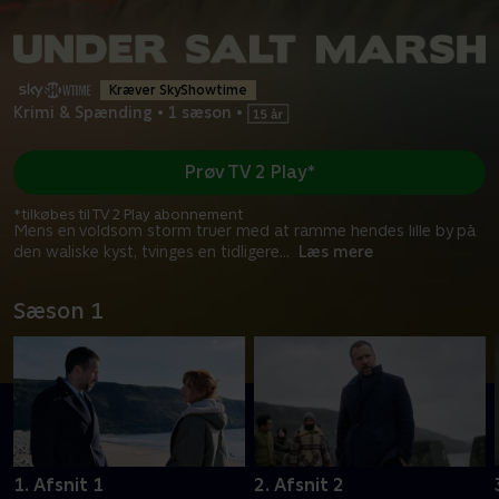
Kræver SkyShowtime
Krimi & Spænding
•
1 sæson
•
Prøv TV 2 Play*
*tilkøbes til TV 2 Play abonnement
Mens en voldsom storm truer med at ramme hendes lille by på
den waliske kyst, tvinges en tidligere
...
Læs mere
Sæson 1
1. Afsnit 1
2. Afsnit 2