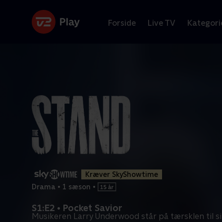
Forside
Live TV
Kategori
Kræver SkyShowtime
Drama
•
1 sæson
•
S1:E2 • Pocket Savior
Musikeren Larry Underwood står på tærsklen til si