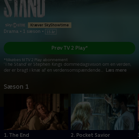
Kræver SkyShowtime
Drama
•
1 sæson
•
Prøv TV 2 Play*
*tilkøbes til TV 2 Play abonnement
'The Stand' er Stephen Kings dommedagsvision om en verden,
der er bragt i knæ af en verdensomspændende
...
Læs mere
Sæson 1
1. The End
2. Pocket Savior